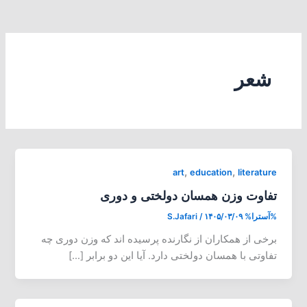
شعر
,
,
art
education
literature
تفاوت وزن همسان دولختی و دوری
%آسترا%
۱۴۰۵/۰۳/۰۹
/
S.Jafari
برخی از همکاران از نگارنده پرسیده اند که وزن دوری چه
تفاوتی با همسان دولختی دارد. آیا این دو برابر […]