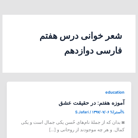
شعر خوانی درس هفتم
فارسی دوازدهم
education
آموزه هفتم: در حقیقت عشق
%آسترا%
۱۳۹۷/۰۷/۰۶
/
S.Jafari
◙ بدان که از جملۀ نام‌های حُسن یکی جمال است و یکی
کمال. و هر چه موجودند از روحانی و […]