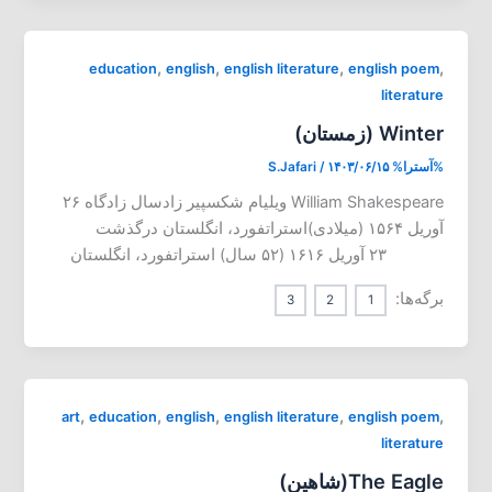
,
,
,
,
education
english
english literature
english poem
literature
Winter (زمستان)
%آسترا%
۱۴۰۳/۰۶/۱۵
/
S.Jafari
William Shakespeare ویلیام شکسپیر زادسال زادگاه ۲۶
آوریل ۱۵۶۴ (میلادی)استراتفورد، انگلستان درگذشت
۲۳ آوریل ۱۶۱۶ (۵۲ سال) استراتفورد، انگلستان
برگه‌ها:
3
2
1
,
,
,
,
,
art
education
english
english literature
english poem
literature
The Eagle(شاهین)