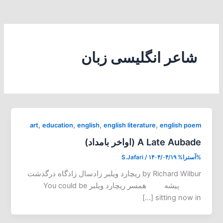
شاعر انگلیسی زبان
,
,
,
,
art
education
english
english literature
english poem
A Late Aubade (اواخر بامداد)
%آسترا%
۱۴۰۴/۰۴/۱۹
/
S.Jafari
by Richard Wilbur ریچارد ویلبر زادسال زادگاه درگذشت
پیشه همسر ریچارد ویلبر You could be
sitting now in […]