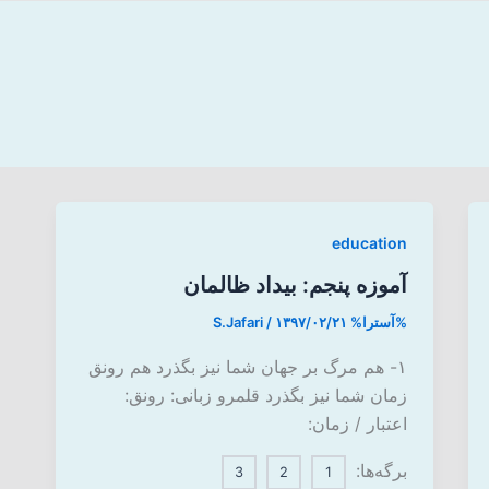
education
آموزه پنجم: بیداد ظالمان
%آسترا%
۱۳۹۷/۰۲/۲۱
/
S.Jafari
۱- هم مرگ بر جهان شما نیز بگذرد هم رونق
زمان شما نیز بگذرد قلمرو زبانی: رونق:
اعتبار / زمان:
برگه‌ها:
3
2
1