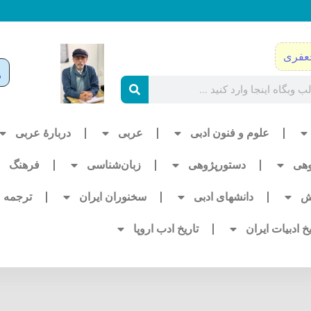
عفری
علوم و فنون ادبی
عربی
دربارۀ عربی
وهی
دستورپژوهی
زبان‌شناسی
فرهنگ
ش
دانشهای ادبی
سخنوران ایران
ترجمه
یخ ادبیات ایران
تاریخ ادب اروپا