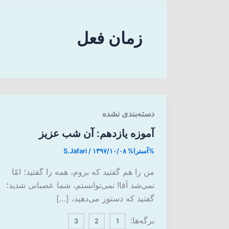
زمان فعل
دسته‌بندی نشده
آموزه یازدهم: آن شب عزیز
%آسترا%
۱۳۹۷/۱۰/۰۸
/
S.Jafari
من را هم گفتید که بروم، همه را گفتید؛ امّا
نمی‌شد آقا! نمی‌توانستم، شما عصبانی شدید؛
گفتید که دستور می‌دهید، […]
برگه‌ها:
3
2
1