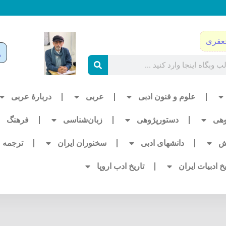
عفری
علوم و فنون ادبی
عربی
دربارۀ عربی
وهی
دستورپژوهی
زبان‌شناسی
فرهنگ
ش
دانشهای ادبی
سخنوران ایران
ترجمه
یخ ادبیات ایران
تاریخ ادب اروپا