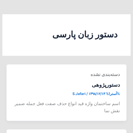
دستور زبان پارسی
دسته‌بندی نشده
دستورپژوهی
%آسترا%
۱۳۹۸/۱۲/۱۳
/
S.Jafari
اسم ساختمان واژه قید انواع حذف صفت فعل جمله ضمیر
نقش نما