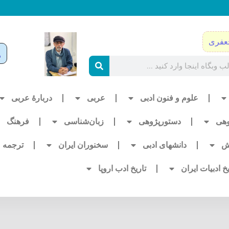
عفری
علوم و فنون ادبی
عربی
دربارۀ عربی
وهی
دستورپژوهی
زبان‌شناسی
فرهنگ
ش
دانشهای ادبی
سخنوران ایران
ترجمه
یخ ادبیات ایران
تاریخ ادب اروپا