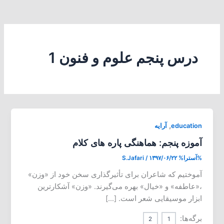
درس پنجم علوم و فنون 1
,
education
آرایه
آموزه پنجم: هماهنگی پاره های کلام
%آسترا%
۱۳۹۷/۰۶/۲۲
/
S.Jafari
آموختیم که شاعران برای تأثیرگذاری سخن خود از «وزن»
،«عاطفه» و «خیال» بهره می‌گیرند. «وزن» آشکارترین
ابزار موسیقایی شعر است. […]
برگه‌ها:
2
1