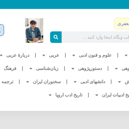
عفری
علوم و فنون ادبی
عربی
دربارۀ عربی
وهی
دستورپژوهی
زبان‌شناسی
فرهنگ
ش
دانشهای ادبی
سخنوران ایران
ترجمه
یخ ادبیات ایران
تاریخ ادب اروپا