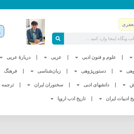
عفری
علوم و فنون ادبی
عربی
دربارۀ عربی
وهی
دستورپژوهی
زبان‌شناسی
فرهنگ
ش
دانشهای ادبی
سخنوران ایران
ترجمه
یخ ادبیات ایران
تاریخ ادب اروپا