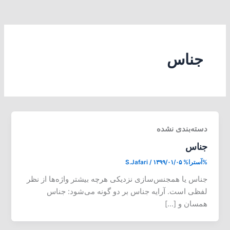
جناس
دسته‌بندی نشده
جناس
%آسترا%
۱۳۹۹/۰۱/۰۵
/
S.Jafari
جناس یا همجنس‌سازی نزدیکی هرچه بیشتر واژه‌ها از نظر
لفظی است. آرایه جناس بر دو گونه می‌شود: جناس
همسان و […]