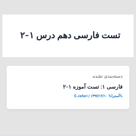
تست فارسی دهم درس ۱-۲
دسته‌بندی نشده
فارسی ۱: تست آموزه ۱-۲
%آسترا%
۱۳۹۷/۱۲/۱۰
/
S.Jafari