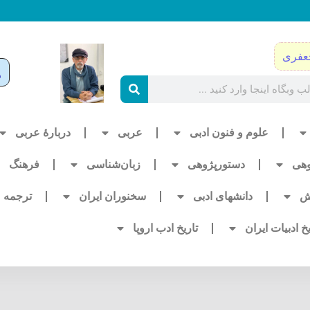
عفری
علوم و فنون ادبی
عربی
دربارۀ عربی
وهی
دستورپژوهی
زبان‌شناسی
فرهنگ
ش
دانشهای ادبی
سخنوران ایران
ترجمه
یخ ادبیات ایران
تاریخ ادب اروپا