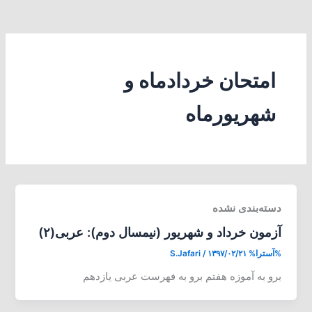
امتحان خردادماه و
شهریورماه
دسته‌بندی نشده
آزمون خرداد و شهریور (نیمسال دوم): عربی(۲)
%آسترا%
۱۳۹۷/۰۲/۲۱
/
S.Jafari
برو به آموزه هفتم برو به فهرست عربی یازدهم