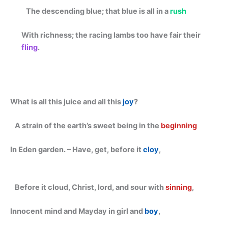
The descending blue; that blue is all in a
rush
With richness; the racing lambs too have fair their
fling
.
What is all this juice and all this
joy
?
A strain of the earth’s sweet being in the
beginning
In Eden garden. – Have, get, before it
cloy
,
Before it cloud, Christ, lord, and sour with
sinning
,
Innocent mind and Mayday in girl and
boy
,