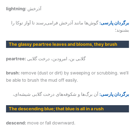
آذرخش
lightning:
برگردان پارسی:
گوش‌ها مانند آذرخش فرامی‌رسند تا آواز توکا را
بشنوند؛
The glassy peartree leaves and blooms, they brush
گلابی بن، امرودبن، درخت گلابی
peartree:
brush:
remove (dust or dirt) by sweeping or scrubbing. we’ll
be able to brush the mud off easily.
برگردان پارسی:
آن برگ‌ها و شکوفه‌های درخت گلابی شیشه‌ای،
The descending blue; that blue is all in a rush
descend:
move or fall downward.