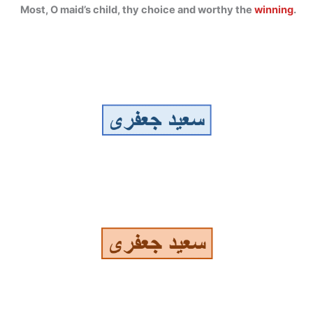
Most, O maid’s child, thy choice and worthy the
winning
.