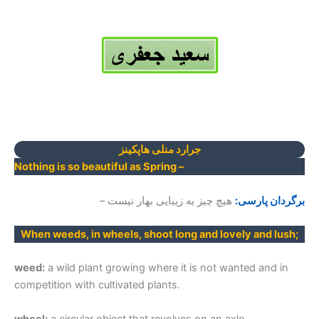
جرارد منلی هاپکینز
Nothing is so beautiful as Spring –
برگردان پارسی:
هیچ چیز به زیبایی بهار نیست –
When weeds, in wheels, shoot long and lovely and lush;
weed:
a wild plant growing where it is not wanted and in
competition with cultivated plants.
wheel:
a circular object that revolves on an axle.