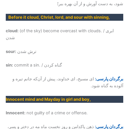
شود، به دست آورش و از آن بهره ببر
؛
Before it cloud, Christ, lord, and sour with sinning,
(of the sky) become overcast with clouds. / ابری
cloud:
شدن
ترش شدن
sour:
commit a sin. / گناه کردن
sin:
برگردان پارسی:
ای مسیح، ای خداوند، پیش از آن‌که جانم تیره و
آلوده به گناه شود.
Innocent mind and Mayday in girl and boy,
Innocent:
not guilty of a crime or offense.
برگردان پارسی:
ذهن پاکدامن و روز نخست ماه مه در دختر و پسر،