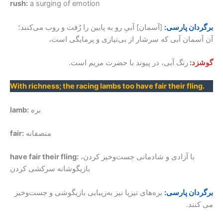
rush:
a surging of emotion
برگردان پارسی:
[آسمان] آبیِ رو به پایین را رُفت و روب می‌کنند؛
آن آسمان آبی که سرشار از بی‌نیازی و پرمایگی است،
گوشزد:
رنگ آبی، در پیوند با حضرت مریم است.
With richness; the racing lambs too have fair their fling.
بره
lamb:
منصفانه
fair:
با آزادی و شادمانی جست‌وخیز کردن،
have fair their fling:
بازیگوشانه سرکشی کردن
برگردان پارسی:
بره‌های تیزپا نیز به‌زیبایی بازیگوشی و جست‌وخیز
می کنند.