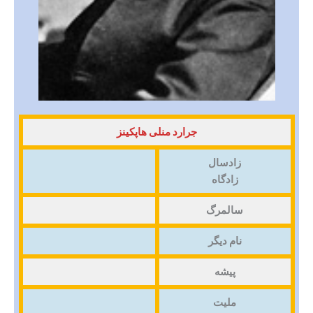
جرارد منلی هاپکینز
زادسال
زادگاه
سالمرگ
نام دیگر
پیشه
ملیت