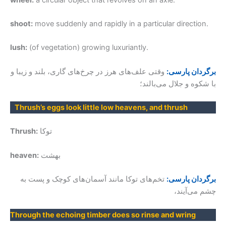
shoot:
move suddenly and rapidly in a particular direction.
lush:
(of vegetation) growing luxuriantly.
برگردان پارسی:
وقتی علف‌های هرز در چرخ‌های گاری، بلند و زیبا و
با شکوه و جلال می‌بالند؛
Thrush’s eggs look little low heavens, and thrush
توکا
Thrush:
بهشت
heaven:
برگردان پارسی:
تخم‌های توکا مانند آسمان‌های کوچک و پست به
چشم می‌آیند،
Through the echoing timber does so rinse and wring