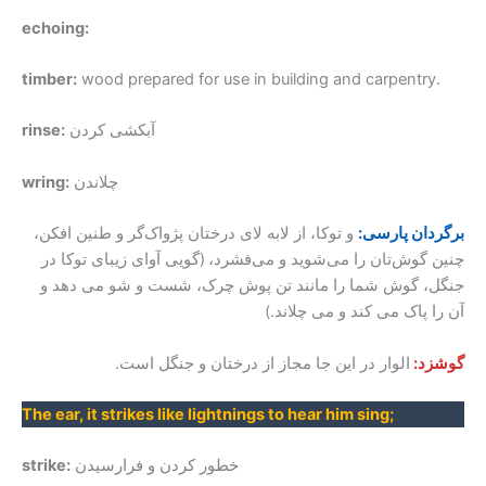
echoing:
timber:
wood prepared for use in building and carpentry.
آبکشی کردن
rinse:
چلاندن
wring:
برگردان پارسی:
و توکا، از لابه لای درختان پژواک‌گر و طنین افکن،
چنین گوش‌تان را می‌شوید و می‌فشرد،
(گویی آوای زیبای توکا در
جنگل، گوش شما را مانند تن پوش چرک، شست و شو می دهد و
آن را پاک می کند و می چلاند.)
گوشزد:
الوار در این جا مجاز از درختان و جنگل است.
The ear, it strikes like lightnings to hear him sing;
خطور کردن و فرارسیدن
strike: