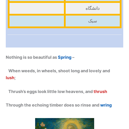
دانشگاه
سبک
Nothing is so beautiful as
Spring
–
When weeds, in wheels, shoot long and lovely and
lush
;
Thrush’s eggs look little low heavens, and
thrush
Through the echoing timber does so rinse and
wring