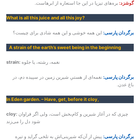
گوشزد:
بره‌های تیزپا در این جا استعاره از ابرهاست.
What is all this juice and all this joy?
برگردان پارسی:
این همه خوشی و این همه شادی برای چیست؟
A strain of the earth’s sweet being in the beginning
strain:
برگردان پارسی:
نغمه‌ای از هستیِ شیرین زمین در سپیده‌ دم، در
باغ عدن.
In Eden garden. – Have, get, before it cloy,
چیزی که در آغاز شیرین و کام‌بخش است، ولی اگر فراوان
cloy:
شود دل را می‌زند
برگردان پارسی:
پیش از آن‌که شیرینی‌اش به تلخی گراید و تیره