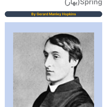
Spring(بهار)
By Gerard Manley Hopkins