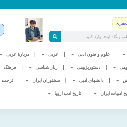
عفری
علوم و فنون ادبی
عربی
دربارۀ عربی
وهی
دستورپژوهی
زبان‌شناسی
فرهنگ
ش
دانشهای ادبی
سخنوران ایران
ترجمه
یخ ادبیات ایران
تاریخ ادب اروپا