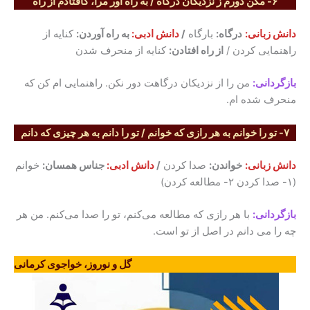
۶- مکن دورم ز نزدیکان درگاه / به راه آور مرا، کافتادم از راه
دانش زبانی:
درگاه:
بارگاه
/
دانش ادبی:
به راه آوردن:
کنایه از
راهنمایی کردن /
از راه افتادن:
کنایه از منحرف شدن
بازگردانی:
من را از نزدیکان درگاهت دور نکن. راهنمایی ام کن که
منحرف شده ام.
۷- تو را خوانم به هر رازی که خوانم / تو را دانم به هر چیزی که دانم
دانش زبانی:
خواندن:
صدا کردن
/
دانش ادبی:
جناس همسان:
خوانم
(۱- صدا کردن ۲- مطالعه کردن)
بازگردانی:
با هر رازی که مطالعه می‌کنم، تو را صدا می‌کنم. من هر
چه را می دانم در اصل از تو است.
گل و نوروز، خواجوی کرمانی