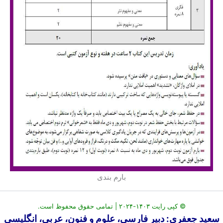
بارم بندی
© کپی رایت ۱۴۰۳-۲۰۲۴ | تمامی حقوق محفوظ است.
سعید جعفری: دبیر فارسی، علوم و فنون، عربی، انگلیسی