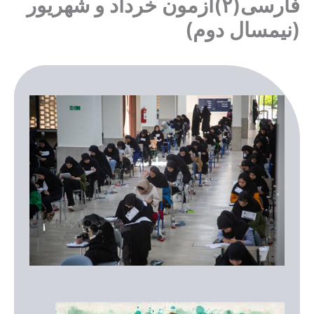
فارسی(۲)آزمون خرداد و شهریور
(نیمسال دوم)