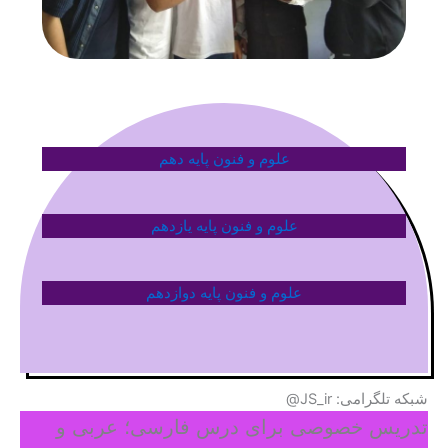
علوم و فنون پایه دهم
علوم و فنون پایه یازدهم
علوم و فنون پایه دوازدهم
شبکه تلگرامی: JS_ir@
تدریس خصوصی برای درس فارسی؛ عربی و