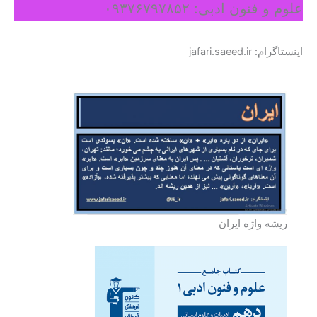
علوم و فنون ادبی: ۰۹۳۷۶۷۹۷۸۵۲
اینستاگرام: jafari.saeed.ir
ریشه واژه ایران