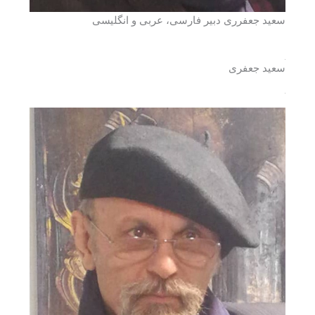
سعید جعفرری دبیر فارسی، عربی و انگلیسی
سعید جعفری