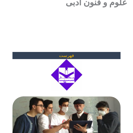
علوم و فنون ادبی
فهرست