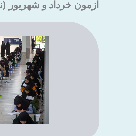
آزمون خرداد و شهریور (نیمسا