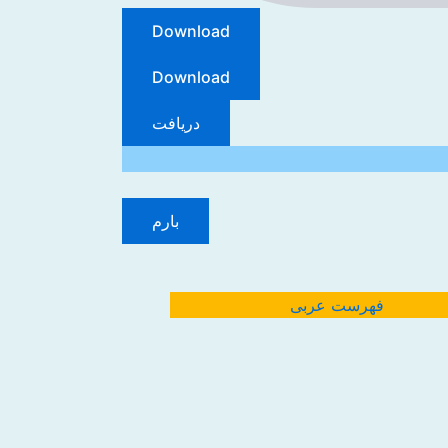
Download
Download
دریافت
بارم
فهرست عربی