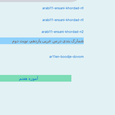
arabi11-ensani-khordad-n1
arabi11-ensani-khordad-n1
arabi11-ensani-khordad-n2
شمارک بندی درس عربی یازدهم، نوبت دوم
ar11en-boodje-dovom
آموزه هفتم