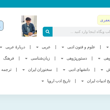
عفری
علوم و فنون ادبی
عربی
دربارۀ عربی
وهی
دستورپژوهی
زبان‌شناسی
فرهنگ
ش
دانشهای ادبی
سخنوران ایران
ترجمه
یخ ادبیات ایران
تاریخ ادب اروپا