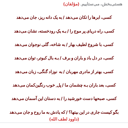
هستی‌بخش، می‌ستاییم.
(مؤلفان)
کسی، ابرها را تکان می‌دهد / به یک دانه ریز، جان می‌دهد
کسی، راه دریای پر موج را / بـه یکِ رودخسته، نشان می‌دهد
کسی، با شروع لطیف بهار / به شاخه، گلی نوجوان می‌دهد
کسی، در دل باد و باران و برف / بـه بال کبوتر، توان می‌دهد
کسی، بهتر از مادری مهربان / به نوزاد گنگی، زبان می‌دهد
کسی، بعد باران بـه چشمان ما / پل ِ خوب رنگین‌کمان می‌دهد
کسی، صبحها دست خورشید را / به دستان این آسمان می‌دهد
بگو کیست جاری در این بیتها؟ / که یادش به ما روح و جان می‌دهد
(داوود لطف الله)