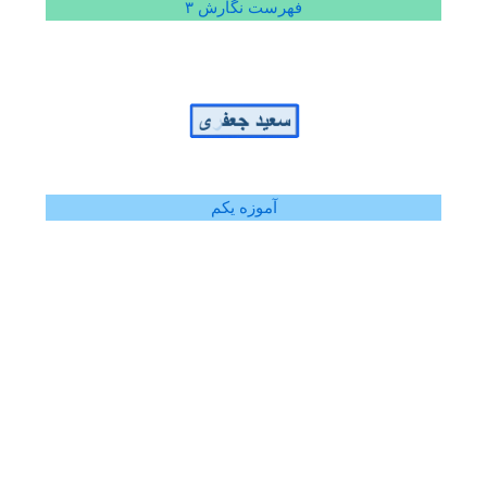
فهرست نگارش ۳
آموزه یکم