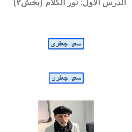
الدرس الأول: نور الکلام (بخش۲)