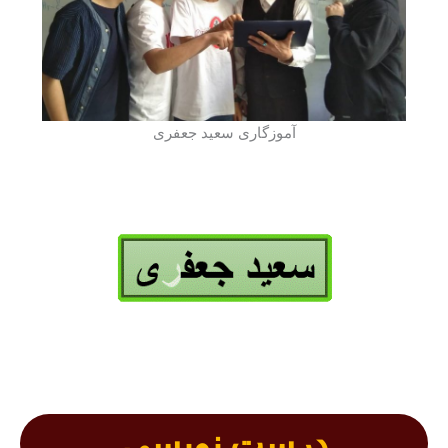
آموزگاری سعید جعفری
درست نویسی