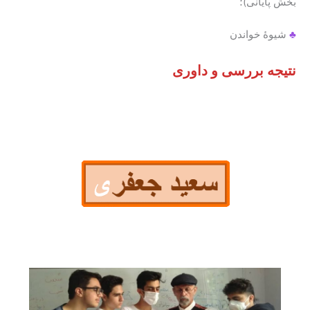
بخش پایانی)؛
♣
شیوۀ خواندن
نتیجه بررسی و داوری