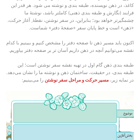
کاغذ، در ذهن نویسنده، طبقه بندی و نوشته می شود. هر قدر این
فرایند (نگارش و طبقه بندی ذهنی) کاملتر باشد، نوشتۀ ما
چشمگیرتر خواهد بود؛ بنابراین، در سفر نوشتن، نقطۀ ِ آغاز حرکت،
«ذهن» است و خط پایان سفر «صفحۀ دفتر» شماست.
اکنون باید مسیر ذهن تا صفحه دفتر را مشخص کنیم و ببینیم با کدام
نقشه می‌توانیم آنچه در ذهن داریم آسان تر بر صفحه دفتر بیاوریم.
طبقه بندی ذهن گام اول در تهیه نقشه سفر نوشتن است؛ این
طبقه بندی، در حقیقت، ساختمان ذهن و نوشته ما را نشان می‌دهد.
در نمایه زیر،
مسیر حرکت و مراحل سفر نوشتن
را می‌بینیم: