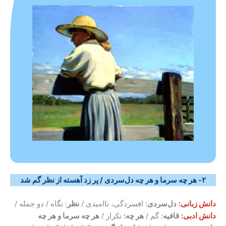
۲- هر چه سرما و هر چه دل‌سردی / پر زد آهسته از نظر گم شد
دانش
زبانی:
دل‌سردی
: افسردگی، ناامیدی /
نظر
: نگاه / دو جمله /
دانش
ادبی:
قافیه
: گم /
هر چه:
تکرار /
هر چه سرما و هر چه