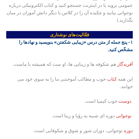
عمومی بروید یا در اینترنت جستجو کنید و کتاب الکترونیکی درباره
نوجوانی بیابید و چکیده آن را در کلاس با دیگر دانش آموزان در میان
بگذارید.)
فعّالیت‌های نوشتاری
۱- پنج جمله از متن درس «زیبایی شکفتن» بنویسید و نهادها را
مشخّص کنید.
آفریدگار
هم شکوفه ها و زیبایی ها، او ست که همیشه با ماست.
این همه
کتاب
خوب و مطالب آموختنی ما را به سوی خود می
خوانند.
دوست
خوب کیمیا است.
نوجوانی
دوره ای شبیه به رؤیا و زیبا است.
دوره
نوجوانی، دوران شور و شوق و شکوفایی است.