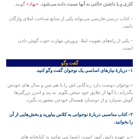
کاری و یا داشتن حالتی به آنها نسبت داده ‌می‌شود
،
«نهاد»
گویند.
– کتاب درسی فارسی ‌می‌تواند یکی از منابع شناخت املای واژگان
باشد.
– یکی از راه‌های تقویت املا، پرورش مهارت خوب گوش دادن
است.
گفت وگو
۱- دربارهٔ نیازهای اساسی یک نوجوان گفت وگو کنید
.
–
نوجوان دوست دارد زندگانی اش را با هم سن و سال های خودش
بگذراند. با آنها از علایق خود سخن بگوید. به پند و اندرز بزرگترها
گوش نسپارد و از دوستان همسال خودش مشورت بگیرد.
۲- کتاب مناسبی دربارهٔ نوجوانی به کلاس بیاورید و بخش‌هایی از آن
را بخوانید
.
–
بر عهده دانش آموز است. (شما می توانید به کتابخانه‌ های