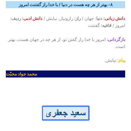
۸- بهتر از هر چه هست در دنیا / با خدا راز گفتنت امروز
دانش
زبانی:
دنیا
: جهان /
راز:
رازونیاز، نیایش /
دانش
ادبی:
ردیف
:
امروز /
قافیه:
گفتنت
بازگردانی:
امروز با خدا راز گفتن تو، از هر چه در جهان هست، بهتر
است.
پیام:
نیایش.
محمد جواد محبّت