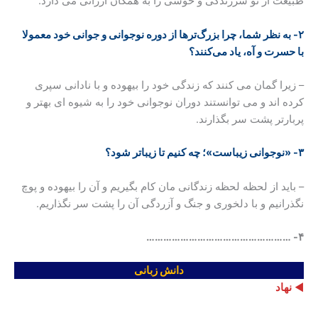
طبیعت از نو سرزندگی و خوشی را به همگان ارزانی می دارد.
۲- به نظر شما، چرا بزرگ‌ترها از دوره نوجوانی و جوانی خود معمولا
با حسرت و آه، یاد ‌می‌کنند؟
– زیرا گمان می کنند که زندگی خود را بیهوده و با نادانی سپری
کرده اند و می توانستند دوران نوجوانی خود را به شیوه ای بهتر و
پربارتر پشت سر بگذارند.
۳- «نوجوانی زیباست»؛ چه کنیم تا زیباتر شود؟
– باید از لحظه لحظه زندگانی مان کام بگیریم و آن را بیهوده و پوچ
نگذرانیم و با دلخوری و جنگ و آزردگی آن را پشت سر نگذاریم.
……………………………………………
۴-
دانش زبانی
◄
نهاد