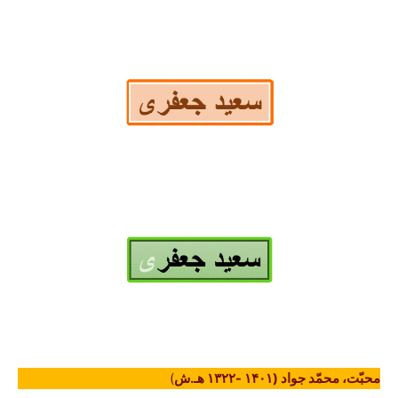
محبّت، محمّد جواد (۱۴۰۱ -۱۳۲۲ هـ.ش
)