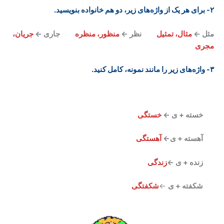
۲- برای هر یک از واژه‌های زیر، دو هم خانواده بنویسید
.
مثل ←
مثال، تمثیل
نظر ←
منظور، منظره
جاری ←
جریان،
مجری
۳- واژه‌های زیر را مانند نمونه، کامل کنید
.
خسته + ی ←
خستگی
آهسته + ی←
آهستگی
زنده + ی ←
زندگی
شکفته + ی
←
شکفتگی