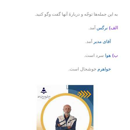
به این جمله‌ها توجّه و دربارهٔ آنها گفت وگو کنید.
الف)
نرگس
آمد.
آقای مدیر
آمد.
ب)
هوا
سرد است.
خواهرم
خوشحال است.