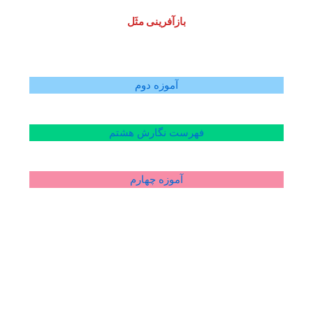
بازآفرینی مثَل
آموزه دوم
فهرست نگارش هشتم
آموزه چهارم