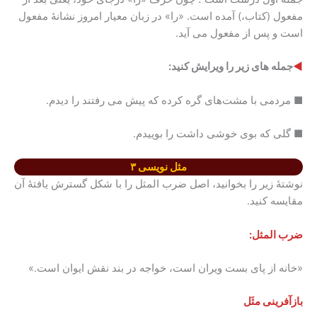
مفعول (کتاب،) آمده است. «را» در زبان معیار امروز نشانۀ مفعول
است و پس از مفعول می آید.
◄
جمله های زیر را ویرایش کنید:
■ مردمی با مشت‌های گره کرده که پیش می رفتند را دیدم.
■ گلی که بوی خوشی داشت را بوییدم.
مثل نویسی ۳
نوشتۀ زیر را بخوانید، اصل ضرب المثل را با شکل گسترش یافتۀ آن
مقایسه کنید.
ضرب المثل:
«خانه از پای بست ویران است، خواجه در بند نقش ایوان است.»
بازآفرینی مثَل