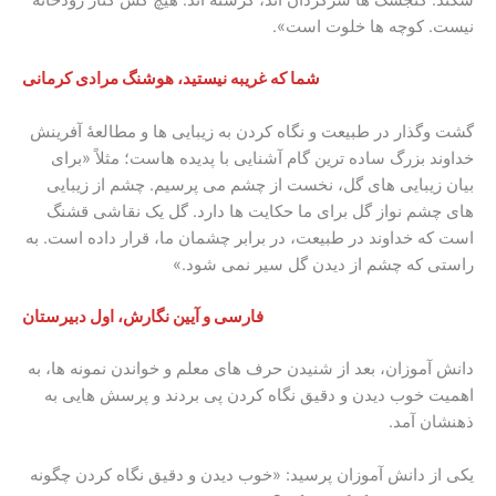
شکند. گنجشک ها سرگردان اند، گرسنه اند. هیچ کس کنار رودخانه
نیست. کوچه ها خلوت است».
شما که غریبه نیستید، هوشنگ مرادی کرمانی
گشت وگذار در طبیعت و نگاه کردن به زیبایی ها و مطالعۀ آفرینش
خداوند بزرگ ساده ترین گام آشنایی با پدیده هاست؛ مثلاً «برای
بیان زیبایی های گل، نخست از چشم می پرسیم. چشم از زیبایی
های چشم نواز گل برای ما حکایت ها دارد. گل یک نقاشی قشنگ
است که خداوند در طبیعت، در برابر چشمان ما، قرار داده است. به
راستی که چشم از دیدن گل سیر نمی شود.»
فارسی و آیین نگارش، اول دبیرستان
دانش آموزان، بعد از شنیدن حرف های معلم و خواندن نمونه ها، به
اهمیت خوب دیدن و دقیق نگاه کردن پی بردند و پرسش هایی به
ذهنشان آمد.
یکی از دانش آموزان پرسید: «خوب دیدن و دقیق نگاه کردن چگونه