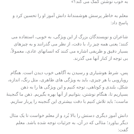
به خوب نوشتن کمک می کند؟»
معلم به خاطر پرسش هوشمندانۀ دانش آموز او را تحسین کرد و
پاسخ داد:
شاعران و نویسندگان بزرگ از این ویژگی، به خوبی، استفاده می
کنند؛ یعنی همه چیز را، با دقت، از نظر می گذرانند و به چیزهای
بسیار دقیق و ظریفی اشاره می کنند که انسانهای عادی، معمولاً،
بی توجه از کنار آنها می گذرند.
پس، شرط هوشیاری و رسیدن به آگاهی خوب دیدن است. هنگام
رویارویی با هر چیزی، باید به ویژگی های ظاهری، مثل رنگ، اندازه،
شکل، بلندی و کوتاهی، توجه کنیم و این ویژگی ها را به ذهن
بسپاریم تا، هنگام نوشتن، بتوانیم از آنها بهره بگیریم. ذهن ما گنجینۀ
ماست؛ باید تلاش کنیم با دقت بیشتری این گنجینه را پربار سازیم.
دانش آموز دیگری دستش را بالا بُرد و از معلم خواست تا یک مثال
دیگر بیاورد؛ مثالی که در آن، به جزئیات توجه شده باشد. معلم
گفت: