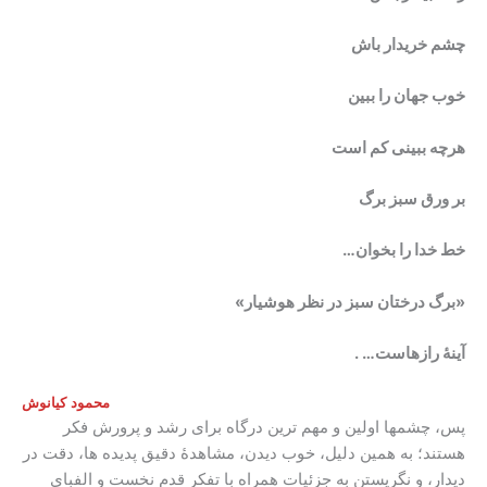
چشم خریدار باش
خوب جهان را ببین
هرچه ببینی کم است
بر ورق سبز برگ
خط خدا را بخوان…
«برگ درختان سبز در نظر هوشیار»
آینۀ رازهاست… .
محمود
کیانوش
پس، چشمها اولین و مهم ترین درگاه برای رشد و پرورش فکر
هستند؛ به همین دلیل، خوب دیدن، مشاهدۀ دقیق پدیده ها، دقت در
دیدار، و نگریستن به جزئیات همراه با تفکر قدم نخست و الفبای