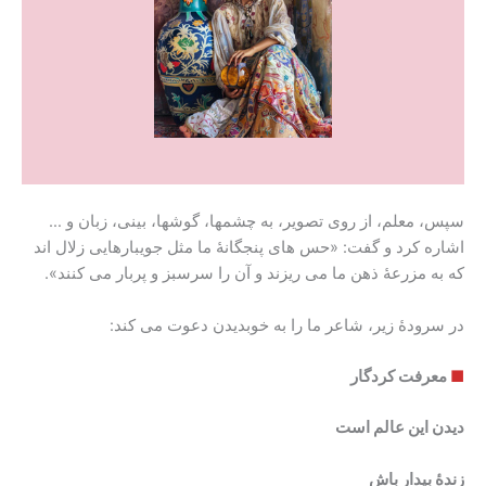
سپس، معلم، از روی تصویر، به چشمها، گوشها، بینی، زبان و …
اشاره کرد و گفت: «حس های پنجگانۀ ما مثل جویبارهایی زلال اند
که به مزرعۀ ذهن ما می ریزند و آن را سرسبز و پربار می کنند».
در سرودهٔ زیر، شاعر ما را به خوبدیدن دعوت می کند:
■
معرفت کردگار
دیدن این عالم است
زندۀ بیدار باش