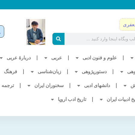
عفری
علوم و فنون ادبی
عربی
دربارۀ عربی
وهی
دستورپژوهی
زبان‌شناسی
فرهنگ
ش
دانشهای ادبی
سخنوران ایران
ترجمه
یخ ادبیات ایران
تاریخ ادب اروپا