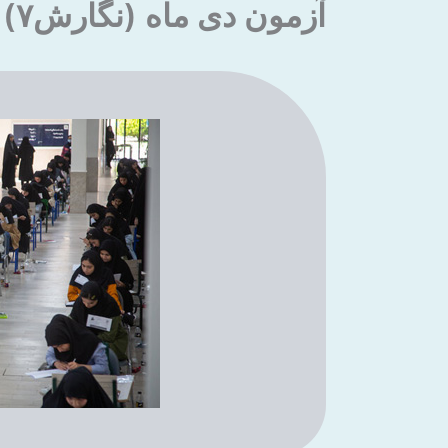
آزمون دی ماه (نگارش۷)