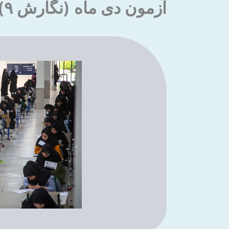
آزمون دی ماه (نگارش ۹)