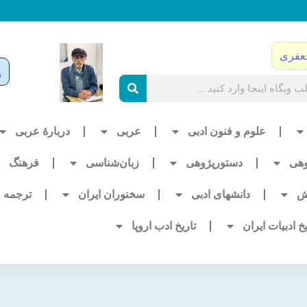
عفری
علوم و فنون ادبی
عربی
دربارۀ عربی
وهی
دستورپژوهی
زبان‌شناسی
فرهنگ
ش
دانشهای ادبی
سخنوران ایران
ترجمه
یخ ادبیات ایران
تاریخ ادب اروپا