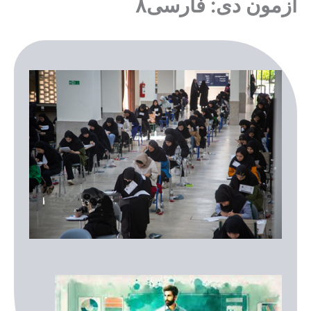
آزمون دی: فارسی۸