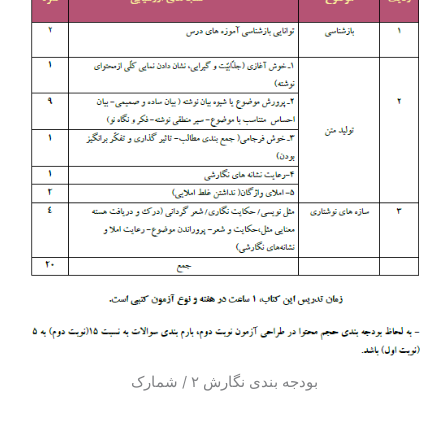
بودجه بندی نگارش ۲ / شمارک