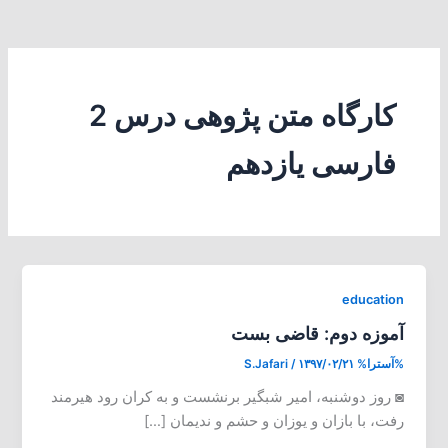
کارگاه متن پژوهی درس 2
فارسی یازدهم
education
آموزه دوم: قاضی بست
%آسترا%
۱۳۹۷/۰۲/۲۱
/
S.Jafari
◙ روز دوشنبه، امیر شبگیر برنشست و به کران رود هیرمند
رفت، با بازان و یوزان و حشم و ندیمان […]