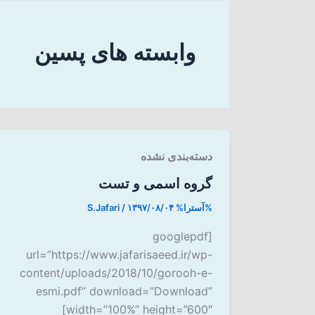
وابسته های پسین
دسته‌بندی نشده
گروه اسمی و تست
%آسترا%
۱۳۹۷/۰۸/۰۴
/
S.Jafari
[googlepdf
url=”https://www.jafarisaeed.ir/wp-
content/uploads/2018/10/gorooh-e-
esmi.pdf” download=”Download”
width=”100%” height=”600″]