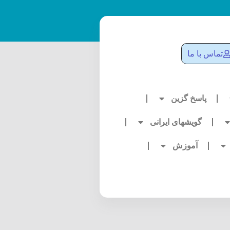
تماس با ما
پاسخ گزین
گویشهای ایرانی
آموزش