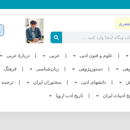
عفری
علوم و فنون ادبی
عربی
دربارۀ عربی
وهی
دستورپژوهی
زبان‌شناسی
فرهنگ
ش
دانشهای ادبی
سخنوران ایران
ترجمه
یخ ادبیات ایران
تاریخ ادب اروپا