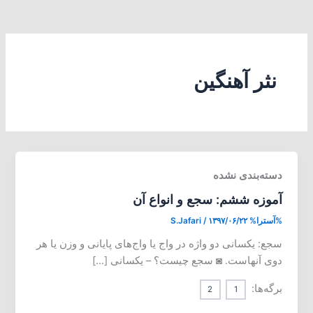
نثر آهنگین
دسته‌بندی نشده
آموزه ششم: سجع و انواع آن
%آسترا%
۱۳۹۷/۰۶/۲۲
/
S.Jafari
سجع: یکسانی دو واژه در واج یا واج‌های پایانی و وزن یا هر
دوی آنهاست. ◙ سجع چیست؟ – یکسانی […]
برگه‌ها:
2
1