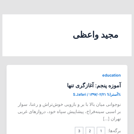
مجید واعظی
education
آموزه پنجم: آغازگری تنها
%آسترا%
۱۳۹۷/۰۲/۲۱
/
S.Jafari
نوجوانی میان بالا با بر و بازویی خوش‌تراش و رعنا، سوار
بر اسبی سینه‌فراخ، پیشاپیش سپاه خود، دروازهای غربی
تهران […]
برگه‌ها:
3
2
1