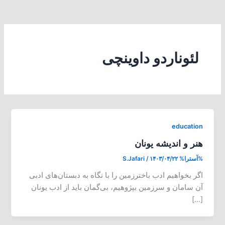
لئوناردو داوینچی
education
هنر و اندیشه یونان
%آسترا%
۱۴۰۳/۰۴/۲۲
/
S.Jafari
اگر بخواهیم ادب باخترزمین را با نگاه به دبستان‌های ادبی
آن سامان و سرزمین بپژوهیم، بی‌گمان باید از ادب یونان
[…]