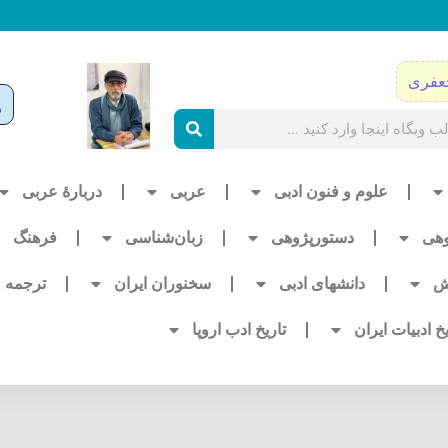
عفری
علوم و فنون ادبی
عربی
دربارۀ عربی
وهی
دستورپژوهی
زبان‌شناسی
فرهنگ
ش
دانشهای ادبی
سخنوران ایران
ترجمه
یخ ادبیات ایران
تاریخ ادب اروپا