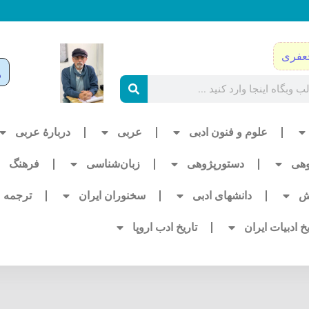
عفری
علوم و فنون ادبی
عربی
دربارۀ عربی
وهی
دستورپژوهی
زبان‌شناسی
فرهنگ
ش
دانشهای ادبی
سخنوران ایران
ترجمه
یخ ادبیات ایران
تاریخ ادب اروپا