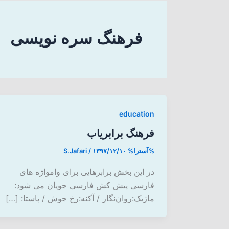
فرهنگ سره نویسی
education
فرهنگ برابریاب
%آسترا%
۱۳۹۷/۱۲/۱۰
/
S.Jafari
در این بخش برابرهایی برای وامواژه های
فارسی پیش کش فارسی جویان می شود:
ماژیک:روان‌نگار / آکنه:رخ جوش / پاستا: […]