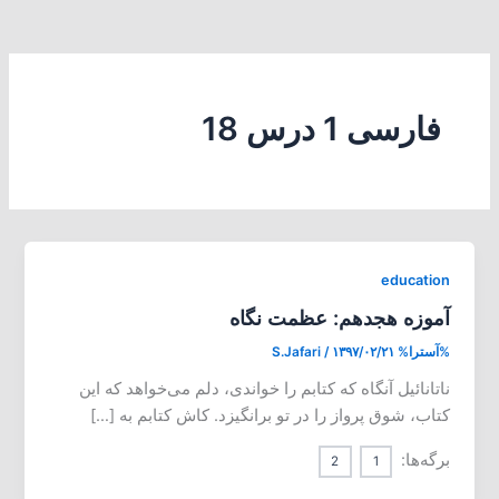
فارسی 1 درس 18
education
آموزه هجدهم: عظمت نگاه
%آسترا%
۱۳۹۷/۰۲/۲۱
/
S.Jafari
ناتانائیل آنگاه که کتابم را خواندی، دلم می‌خواهد که این
کتاب، شوق پرواز را در تو برانگیزد. کاش کتابم به […]
برگه‌ها:
2
1