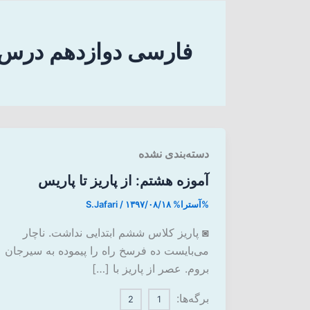
فارسی دوازدهم درس
دسته‌بندی نشده
آموزه هشتم: از پاریز تا پاریس
%آسترا%
۱۳۹۷/۰۸/۱۸
/
S.Jafari
◙ پاریز کلاس ششم ابتدایی نداشت. ناچار
می‌بایست ده فرسخ راه را پیموده به سیرجان
بروم. عصر از پاریز با […]
برگه‌ها:
2
1