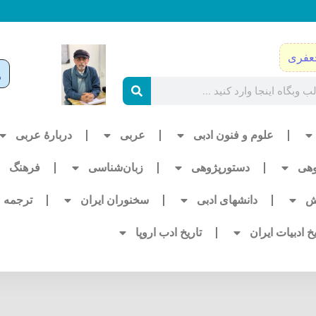
عفری
علوم و فنون ادبی
عربی
دربارۀ عربی
وهی
دستورپژوهی
زبان‌شناسی
فرهنگ
ش
دانشهای ادبی
سخنوران ایران
ترجمه
یخ ادبیات ایران
تاریخ ادب اروپا