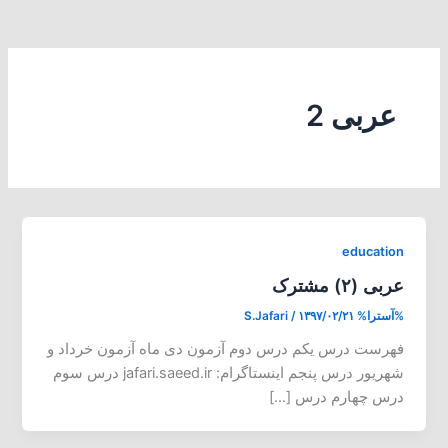
عربی 2
education
عربی (۲) مشترک
%آسترا%
۱۳۹۷/۰۲/۲۱
/
S.Jafari
فهرست درس یکم درس دوم آزمون دی ماه آزمون خرداد و
شهریور درس پنجم اینستاگرام: jafari.saeed.ir درس سوم
درس چهارم درس […]