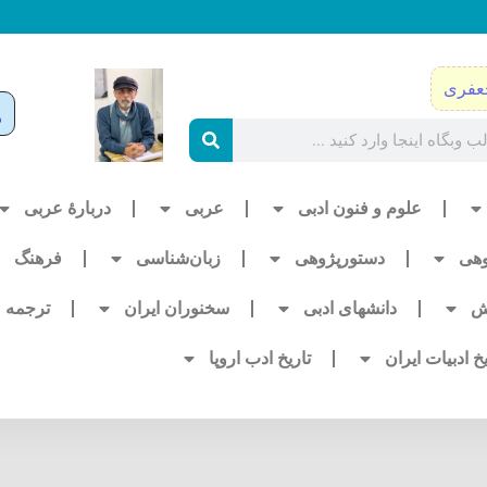
عفری
علوم و فنون ادبی
عربی
دربارۀ عربی
وهی
دستورپژوهی
زبان‌شناسی
فرهنگ
ش
دانشهای ادبی
سخنوران ایران
ترجمه
یخ ادبیات ایران
تاریخ ادب اروپا