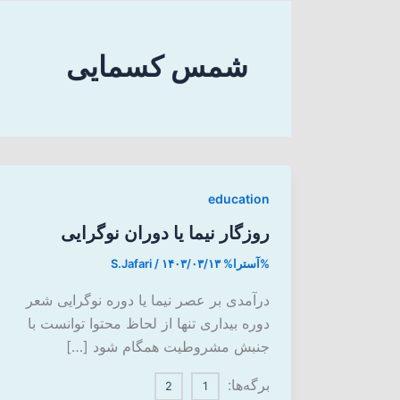
شمس کسمایی
education
روزگار نیما یا دوران نوگرایی
%آسترا%
۱۴۰۳/۰۳/۱۳
/
S.Jafari
درآمدی بر عصر نیما یا دوره‌ نوگرایی شعر
دوره‌ بیداری تنها از لحاظ محتوا توانست با
جنبش مشروطیت همگام شود […]
برگه‌ها:
2
1