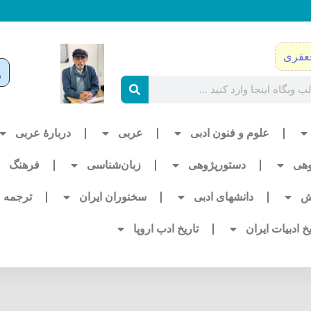
عفری
علوم و فنون ادبی
عربی
دربارۀ عربی
وهی
دستورپژوهی
زبان‌شناسی
فرهنگ
ش
دانشهای ادبی
سخنوران ایران
ترجمه
یخ ادبیات ایران
تاریخ ادب اروپا