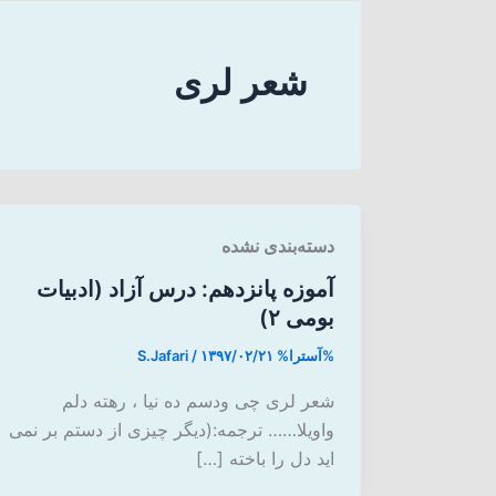
شعر لری
دسته‌بندی نشده
آموزه پانزدهم: درس آزاد (ادبیات
بومی ۲)
%آسترا%
۱۳۹۷/۰۲/۲۱
/
S.Jafari
شعر لری چی ودسم ده نیا ، رهته دلم
واویلا…… ترجمه:(دیگر چیزی از دستم بر نمی
اید دل را باخته […]