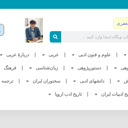
عفری
علوم و فنون ادبی
عربی
دربارۀ عربی
وهی
دستورپژوهی
زبان‌شناسی
فرهنگ
ش
دانشهای ادبی
سخنوران ایران
ترجمه
یخ ادبیات ایران
تاریخ ادب اروپا