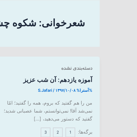
شعرخوانی: شکوه چش
دسته‌بندی نشده
آموزه یازدهم: آن شب عزیز
%آسترا%
۱۳۹۷/۱۰/۰۸
/
S.Jafari
من را هم گفتید که بروم، همه را گفتید؛ امّا
نمی‌شد آقا! نمی‌توانستم، شما عصبانی شدید؛
گفتید که دستور می‌دهید، […]
برگه‌ها:
3
2
1