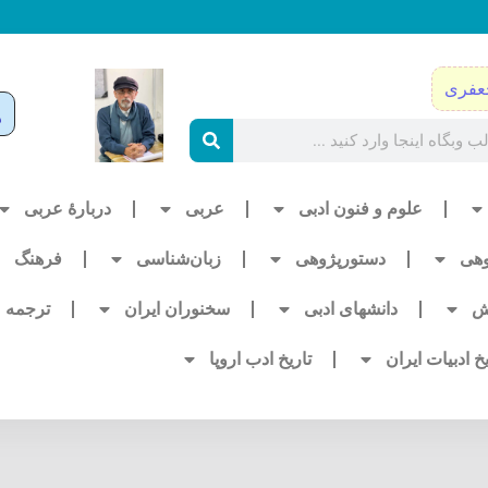
عفری
علوم و فنون ادبی
عربی
دربارۀ عربی
وهی
دستورپژوهی
زبان‌شناسی
فرهنگ
ش
دانشهای ادبی
سخنوران ایران
ترجمه
یخ ادبیات ایران
تاریخ ادب اروپا