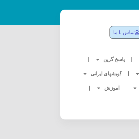
تماس با ما
پاسخ گزین
گویشهای ایرانی
آموزش