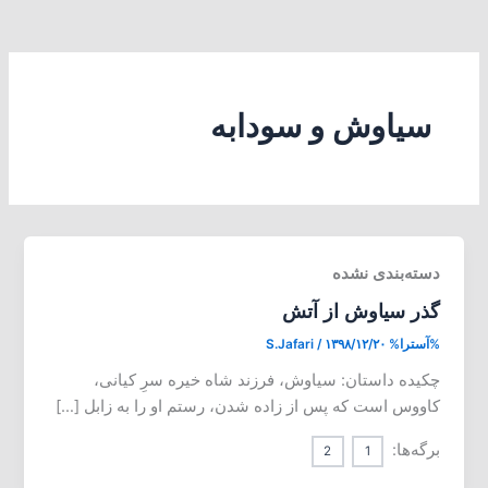
سیاوش و سودابه
دسته‌بندی نشده
گذر سیاوش از آتش
%آسترا%
۱۳۹۸/۱۲/۲۰
/
S.Jafari
چکیده داستان: سیاوش، فرزند شاه خیره سرِ کیانی،
کاووس است که پس از زاده شدن، رستم او را به زابل […]
برگه‌ها:
2
1