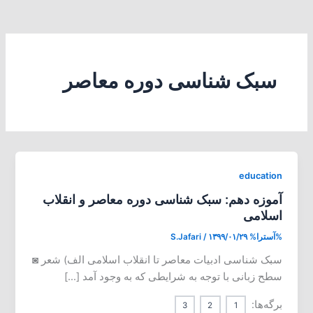
سبک شناسی دوره معاصر
education
آموزه دهم: سبک شناسی دوره معاصر و انقلاب
اسلامی
%آسترا%
۱۳۹۹/۰۱/۲۹
/
S.Jafari
سبک شناسی ادبیات معاصر تا انقلاب اسلامی الف) شعر ◙
سطح زبانی با توجه به شرایطی که به وجود آمد […]
برگه‌ها:
3
2
1