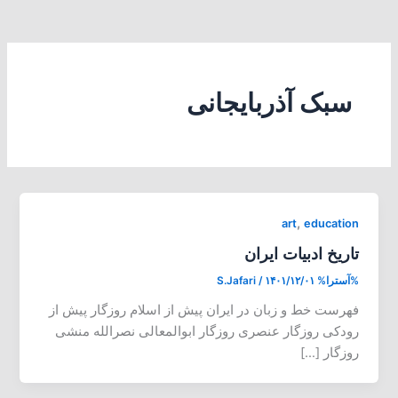
سبک آذربایجانی
,
art
education
تاریخ ادبیات ایران
%آسترا%
۱۴۰۱/۱۲/۰۱
/
S.Jafari
فهرست خط و زبان در ایران پیش از اسلام روزگار پیش از
رودکی روزگار عنصری روزگار ابوالمعالی نصرالله منشی
روزگار […]