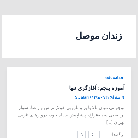
زندان موصل
education
آموزه پنجم: آغازگری تنها
%آسترا%
۱۳۹۷/۰۲/۲۱
/
S.Jafari
نوجوانی میان بالا با بر و بازویی خوش‌تراش و رعنا، سوار
بر اسبی سینه‌فراخ، پیشاپیش سپاه خود، دروازهای غربی
تهران […]
برگه‌ها:
3
2
1