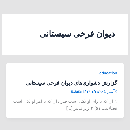
دیوان فرخی سیستانی
education
گزارش دشواری‌های دیوان فرخی سیستانی
%آسترا%
۱۴۰۲/۱۱/۰۶
/
S.Jafari
۱_آن که با رای او یکی است قدر / آن که با امر او یکی است
قضا(بیت ۵۱) ۲_زیر تدبیر […]