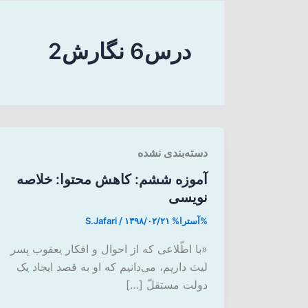
درس6 نگارش2
دسته‌بندی نشده
آموزه ششم: کاهش محتوا: خلاصه
نویسی
%آسترا%
۱۳۹۸/۰۲/۲۱
/
S.Jafari
«با اطّلاعی که از احوال و افکار یعقوب پسر
لیث داریم، می‌دانیم که او به قصد ایجاد یک
دولت مستقلّ […]