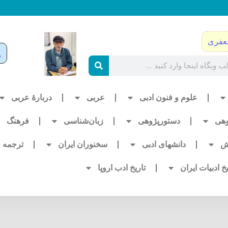
عفری
علوم و فنون ادبی
عربی
دربارۀ عربی
وهی
دستورپژوهی
زبان‌شناسی
فرهنگ
ش
دانشهای ادبی
سخنوران ایران
ترجمه
یخ ادبیات ایران
تاریخ ادب اروپا